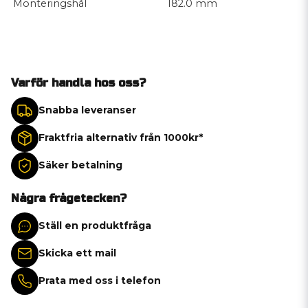
Monteringshål
182.0 mm
Varför handla hos oss?
Snabba leveranser
Fraktfria alternativ från 1000kr*
Säker betalning
Några frågetecken?
Ställ en produktfråga
Skicka ett mail
Prata med oss i telefon