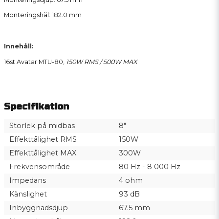
Monteringshål: 182.0 mm
Innehåll:
16st Avatar MTU-80,
150W RMS / 500W MAX
Specifikation
Storlek på midbas
8"
Effekttålighet RMS
150W
Effekttålighet MAX
300W
Frekvensområde
80 Hz - 8 000 Hz
Impedans
4 ohm
Känslighet
93 dB
Inbyggnadsdjup
67.5 mm