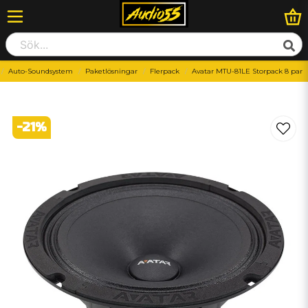
Auto-Soundsystem
Paketlösningar
Flerpack
Avatar MTU-81LE Storpack 8 par
-
21
%