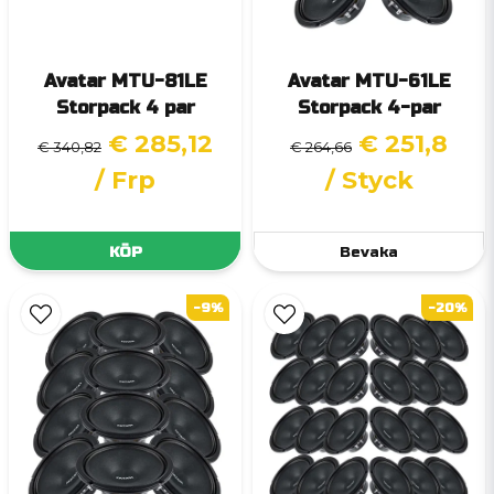
Avatar MTU-81LE
Avatar MTU-61LE
Storpack 4 par
Storpack 4-par
€ 285,12
€ 251,8
€ 340,82
€ 264,66
/ Frp
/ Styck
KÖP
Bevaka
-9%
-20%