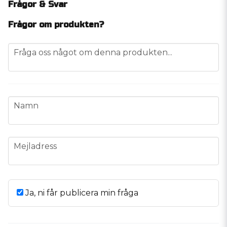
Frågor & Svar
Frågor om produkten?
question
Fråga oss något om denna produkten...
name
Namn
email
Mejladress
Ja, ni får publicera min fråga