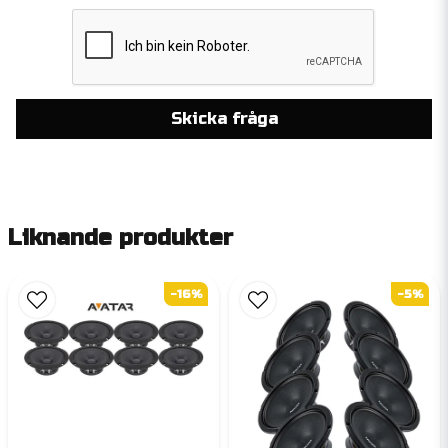
Skicka fråga
Liknande produkter
-16%
-5%