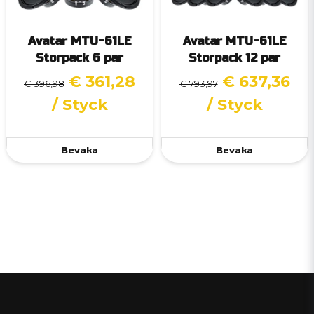
Avatar MTU-61LE
Avatar MTU-61LE
Storpack 6 par
Storpack 12 par
€ 361,28
€ 637,36
€ 396,98
€ 793,97
/ Styck
/ Styck
Bevaka
Bevaka