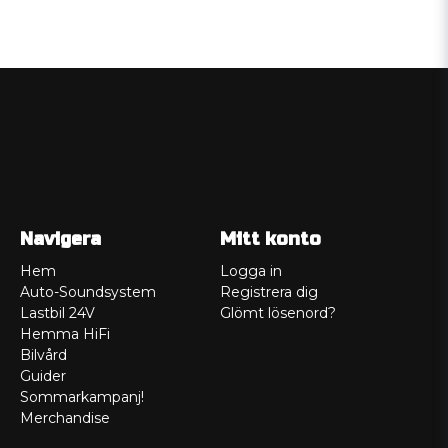
Navigera
Mitt konto
Hem
Logga in
Auto-Soundsystem
Registrera dig
Lastbil 24V
Glömt lösenord?
Hemma HiFi
Bilvård
Guider
Sommarkampanj!
Merchandise