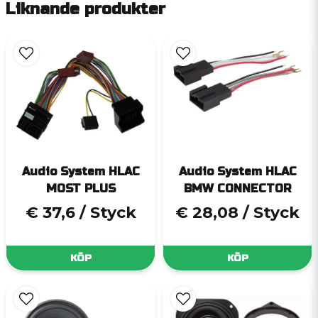
Liknande produkter
Audio System HLAC
Audio System HLAC
MOST PLUS
BMW CONNECTOR
€ 37,6
/ Styck
€ 28,08
/ Styck
KÖP
KÖP