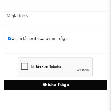
email
Mejladress
Ja, ni får publicera min fråga
Skicka fråga