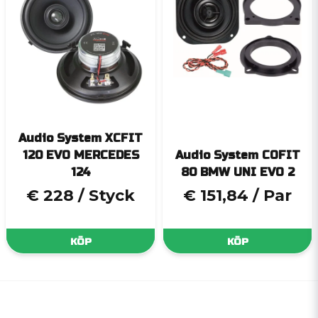
Audio System XCFIT
120 EVO MERCEDES
Audio System COFIT
124
80 BMW UNI EVO 2
€ 228
/ Styck
€ 151,84
/ Par
KÖP
KÖP