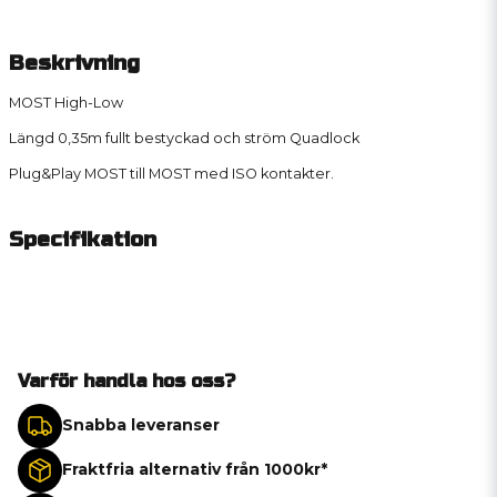
Beskrivning
MOST High-Low
Längd 0,35m fullt bestyckad och ström Quadlock
Plug&Play MOST till MOST med ISO kontakter.
Specifikation
Varför handla hos oss?
Snabba leveranser
Fraktfria alternativ från 1000kr*