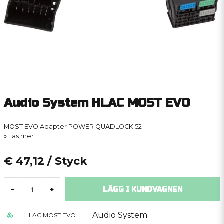
Audio System HLAC MOST EVO
MOST EVO Adapter POWER QUADLOCK 52
Läs mer
€ 47,12
/ Styck
LÄGG I KUNDVAGNEN
-
+
Audio System
HLAC MOST EVO