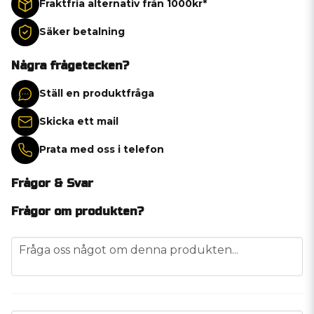
Fraktfria alternativ från 1000kr*
Säker betalning
Några frågetecken?
Ställ en produktfråga
Skicka ett mail
Prata med oss i telefon
Frågor & Svar
Frågor om produkten?
question
Fråga oss något om denna produkten...