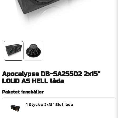
Apocalypse DB-SA255D2 2x15"
LOUD AS HELL låda
Paketet innehåller
1 Styck x 2x15" Slot låda