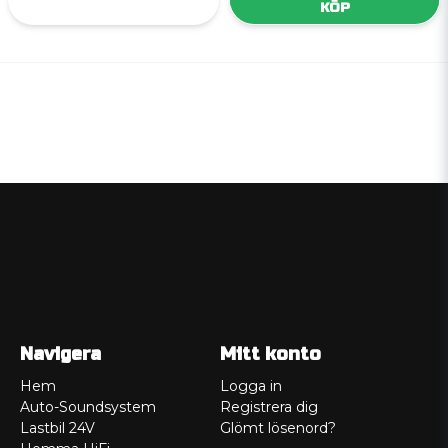
KÖP
Navigera
Mitt konto
Hem
Logga in
Auto-Soundsystem
Registrera dig
Lastbil 24V
Glömt lösenord?