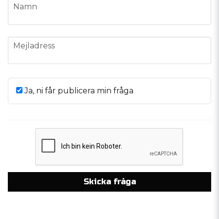
name
Namn
email
Mejladress
Ja, ni får publicera min fråga
Skicka fråga