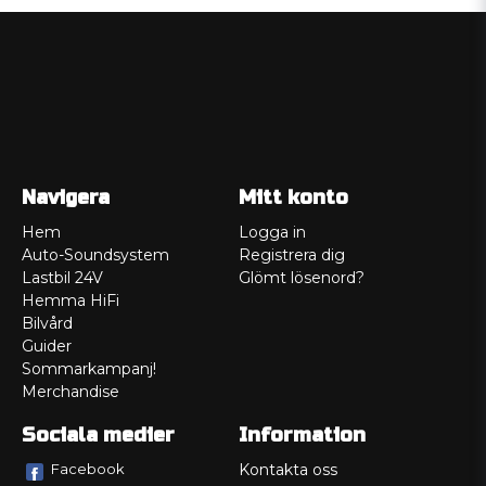
Navigera
Mitt konto
Hem
Logga in
Auto-Soundsystem
Registrera dig
Lastbil 24V
Glömt lösenord?
Hemma HiFi
Bilvård
Guider
Sommarkampanj!
Merchandise
Sociala medier
Information
Facebook
Kontakta oss