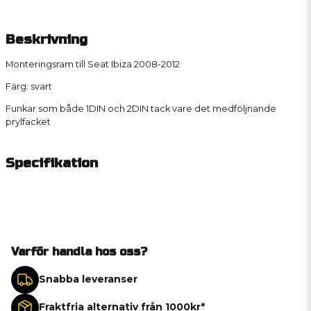
Beskrivning
Monteringsram till Seat Ibiza 2008-2012
Färg: svart
Funkar som både 1DIN och 2DIN tack vare det medföljnande
prylfacket
Specifikation
Varför handla hos oss?
Snabba leveranser
Fraktfria alternativ från 1000kr*