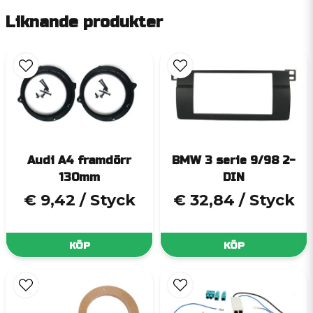
Liknande produkter
Audi A4 framdörr
BMW 3 serie 9/98 2-
130mm
DIN
€ 9,42
/ Styck
€ 32,84
/ Styck
KÖP
KÖP