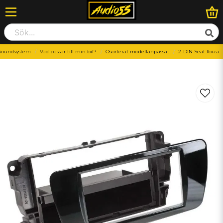
Soundsystem
Vad passar till min bil?
Osorterat modellanpassat
2-DIN Seat Ibiza