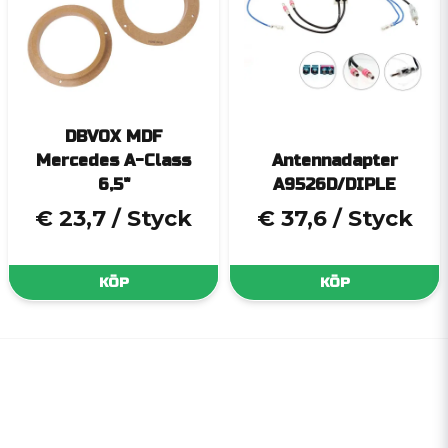
DBVOX MDF
Mercedes A-Class
Antennadapter
6,5"
A9526D/DIPLE
€ 23,7
/ Styck
€ 37,6
/ Styck
KÖP
KÖP